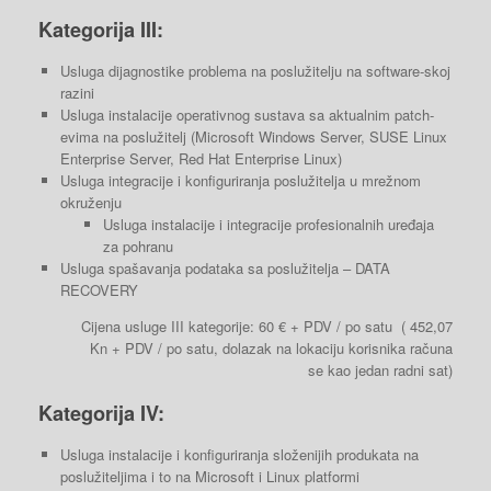
Kategorija III:
Usluga dijagnostike problema na poslužitelju na software-skoj
razini
Usluga instalacije operativnog sustava sa aktualnim patch-
evima na poslužitelj (Microsoft Windows Server, SUSE Linux
Enterprise Server, Red Hat Enterprise Linux)
Usluga integracije i konfiguriranja poslužitelja u mrežnom
okruženju
Usluga instalacije i integracije profesionalnih uređaja
za pohranu
Usluga spašavanja podataka sa poslužitelja – DATA
RECOVERY
Cijena usluge III kategorije: 60 € + PDV / po satu ( 452,07
Kn + PDV / po satu, dolazak na lokaciju korisnika računa
se kao jedan radni sat)
Kategorija IV:
Usluga instalacije i konfiguriranja složenijih produkata na
poslužiteljima i to na Microsoft i Linux platformi